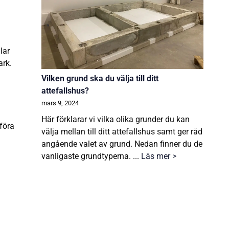
lar
ark.
Vilken grund ska du välja till ditt
attefallshus?
mars 9, 2024
Här förklarar vi vilka olika grunder du kan
mföra
välja mellan till ditt attefallshus samt ger råd
angående valet av grund. Nedan finner du de
vanligaste grundtyperna. ...
Läs mer >