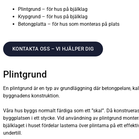
Plintgrund – för hus på bjälklag
Krypgrund – för hus på bjälklag
Betongplatta – för hus som monteras på plats
KONTAKTA OSS – VI HJÄLPER DIG
Plintgrund
En plintgrund är en typ av grundläggning där betongpelare, kall
byggnadens konstruktion.
Våra hus byggs normalt färdiga som ett ”skal”. Då konstrueras 
byggplatsen i ett stycke. Vid användning av plintgrund monte
bjälklaget i huset fördelar lasterna över plintarna på ett effek
undertill.