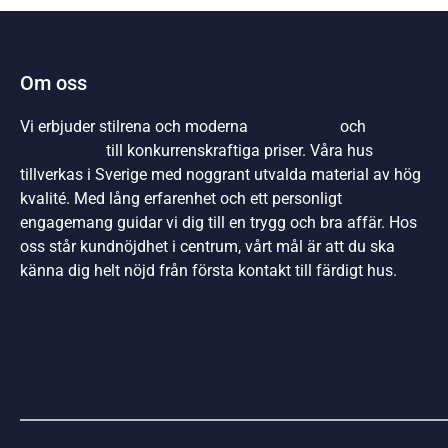
Om oss
Vi erbjuder stilrena och moderna
attefallshus
och
friggebodar
till konkurrenskraftiga priser. Våra hus
tillverkas i Sverige med noggrant utvalda material av hög
kvalité. Med lång erfarenhet och ett personligt
engagemang guidar vi dig till en trygg och bra affär. Hos
oss står kundnöjdhet i centrum, vårt mål är att du ska
känna dig helt nöjd från första kontakt till färdigt hus.