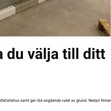
du välja till ditt
tt attefallshus samt ger råd angående valet av grund. Nedan finne