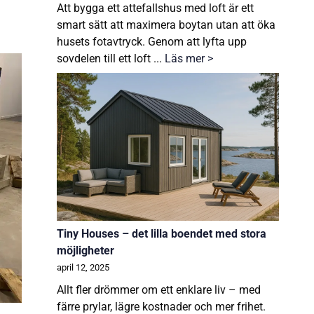
Att bygga ett attefallshus med loft är ett
smart sätt att maximera boytan utan att öka
husets fotavtryck. Genom att lyfta upp
sovdelen till ett loft ...
Läs mer >
Tiny Houses – det lilla boendet med stora
möjligheter
april 12, 2025
Allt fler drömmer om ett enklare liv – med
färre prylar, lägre kostnader och mer frihet.