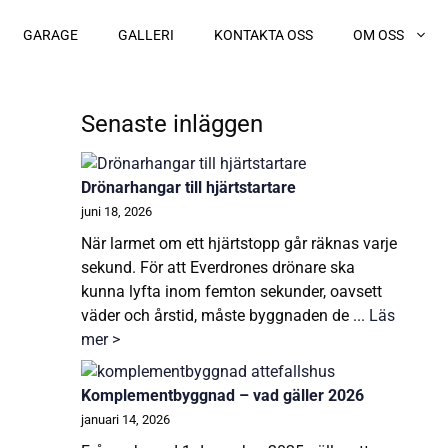
GARAGE
GALLERI
KONTAKTA OSS
OM OSS
Senaste inläggen
Drönarhangar till hjärtstartare
juni 18, 2026
När larmet om ett hjärtstopp går räknas varje
sekund. För att Everdrones drönare ska
kunna lyfta inom femton sekunder, oavsett
väder och årstid, måste byggnaden de ...
Läs
mer >
Komplementbyggnad – vad gäller 2026
januari 14, 2026