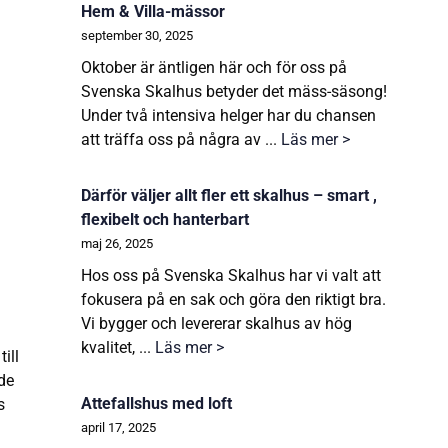
Hem & Villa-mässor
september 30, 2025
Oktober är äntligen här och för oss på
Svenska Skalhus betyder det mäss-säsong!
Under två intensiva helger har du chansen
att träffa oss på några av ...
Läs mer >
Därför väljer allt fler ett skalhus – smart ,
flexibelt och hanterbart
maj 26, 2025
Hos oss på Svenska Skalhus har vi valt att
fokusera på en sak och göra den riktigt bra.
Vi bygger och levererar skalhus av hög
kvalitet, ...
Läs mer >
ill
de
Attefallshus med loft
s
april 17, 2025