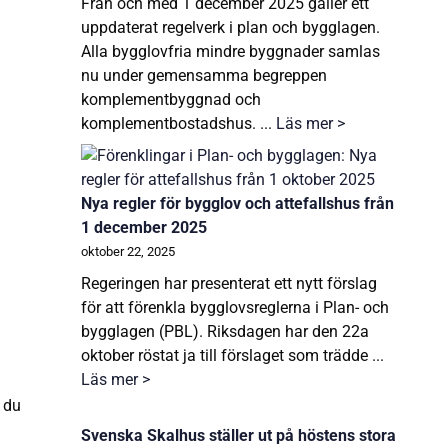
Från och med 1 december 2025 gäller ett
uppdaterat regelverk i plan och bygglagen.
Alla bygglovfria mindre byggnader samlas
nu under gemensamma begreppen
komplementbyggnad och
komplementbostadshus. ...
Läs mer >
Nya regler för bygglov och attefallshus från
1 december 2025
oktober 22, 2025
Regeringen har presenterat ett nytt förslag
för att förenkla bygglovsreglerna i Plan- och
bygglagen (PBL). Riksdagen har den 22a
oktober röstat ja till förslaget som trädde ...
Läs mer >
r du
Svenska Skalhus ställer ut på höstens stora