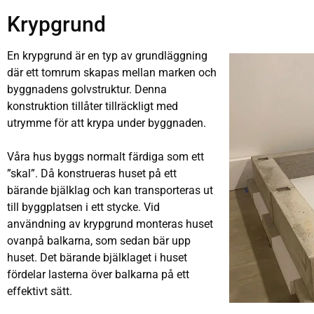
Krypgrund
En krypgrund är en typ av grundläggning
där ett tomrum skapas mellan marken och
byggnadens golvstruktur. Denna
konstruktion tillåter tillräckligt med
utrymme för att krypa under byggnaden.
Våra hus byggs normalt färdiga som ett
”skal”. Då konstrueras huset på ett
bärande bjälklag och kan transporteras ut
till byggplatsen i ett stycke. Vid
användning av krypgrund monteras huset
ovanpå balkarna, som sedan bär upp
huset. Det bärande bjälklaget i huset
fördelar lasterna över balkarna på ett
effektivt sätt.