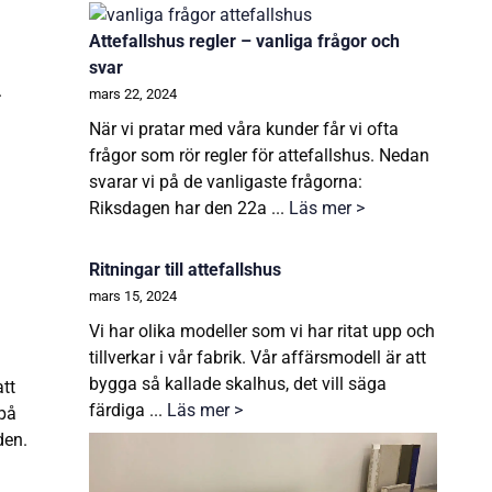
Attefallshus regler – vanliga frågor och
svar
.
mars 22, 2024
När vi pratar med våra kunder får vi ofta
frågor som rör regler för attefallshus. Nedan
svarar vi på de vanligaste frågorna:
Riksdagen har den 22a ...
Läs mer >
Ritningar till attefallshus
mars 15, 2024
Vi har olika modeller som vi har ritat upp och
tillverkar i vår fabrik. Vår affärsmodell är att
bygga så kallade skalhus, det vill säga
tt
färdiga ...
Läs mer >
 på
den.