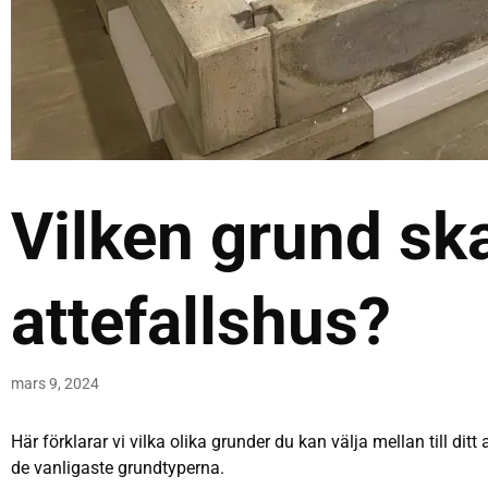
Vilken grund ska 
attefallshus?
mars 9, 2024
Här förklarar vi vilka olika grunder du kan välja mellan till di
de vanligaste grundtyperna.