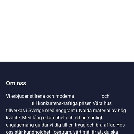
Om oss
Vi erbjuder stilrena och moderna
attefallshus
och
friggebodar
till konkurrenskraftiga priser. Våra hus
tillverkas i Sverige med noggrant utvalda material av hög
kvalité. Med lång erfarenhet och ett personligt
engagemang guidar vi dig till en trygg och bra affär. Hos
oss står kundnöjdhet i centrum, vårt mål är att du ska