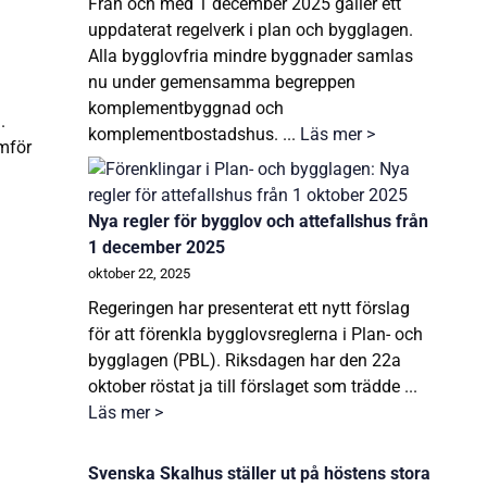
Från och med 1 december 2025 gäller ett
uppdaterat regelverk i plan och bygglagen.
Alla bygglovfria mindre byggnader samlas
nu under gemensamma begreppen
komplementbyggnad och
.
komplementbostadshus. ...
Läs mer >
ämför
Nya regler för bygglov och attefallshus från
1 december 2025
oktober 22, 2025
Regeringen har presenterat ett nytt förslag
för att förenkla bygglovsreglerna i Plan- och
bygglagen (PBL). Riksdagen har den 22a
oktober röstat ja till förslaget som trädde ...
Läs mer >
Svenska Skalhus ställer ut på höstens stora