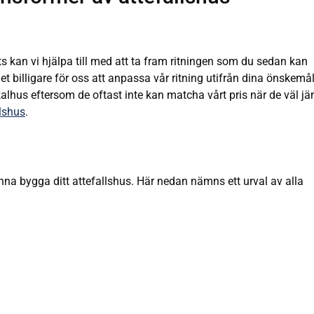
ats kan vi hjälpa till med att ta fram ritningen som du sedan kan
et billigare för oss att anpassa vår ritning utifrån dina önskemål
skalhus eftersom de oftast inte kan matcha vårt pris när de väl j
llshus
.
nna bygga ditt attefallshus. Här nedan nämns ett urval av alla