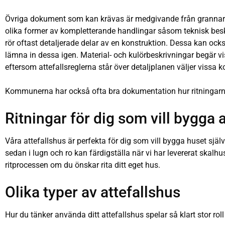
Övriga dokument som kan krävas är medgivande från grannar (
olika former av kompletterande handlingar såsom teknisk besk
rör oftast detaljerade delar av en konstruktion. Dessa kan oc
lämna in dessa igen. Material- och kulörbeskrivningar begär 
eftersom attefallsreglerna står över detaljplanen väljer viss
Kommunerna har också ofta bra dokumentation hur ritningarn
Ritningar för dig som vill bygga a
Våra attefallshus är perfekta för dig som vill bygga huset själ
sedan i lugn och ro kan färdigställa när vi har levererat skalhus
ritprocessen om du önskar rita ditt eget hus.
Olika typer av attefallshus
Hur du tänker använda ditt attefallshus spelar så klart stor roll