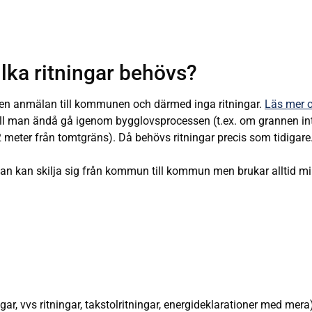
lka ritningar behövs?
ngen anmälan till kommunen och därmed inga ritningar.
Läs mer 
vill man ändå gå igenom bygglovsprocessen (t.ex. om grannen in
meter från tomtgräns). Då behövs ritningar precis som tidigare
 kan skilja sig från kommun till kommun men brukar alltid mi
ar, vvs ritningar, takstolritningar, energideklarationer med mera