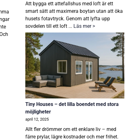
Att bygga ett attefallshus med loft är ett
smart sätt att maximera boytan utan att öka
omma
husets fotavtryck. Genom att lyfta upp
ingar
sovdelen till ett loft ...
Läs mer >
nte
 Och
Tiny Houses – det lilla boendet med stora
möjligheter
april 12, 2025
Allt fler drömmer om ett enklare liv – med
färre prylar, lägre kostnader och mer frihet.