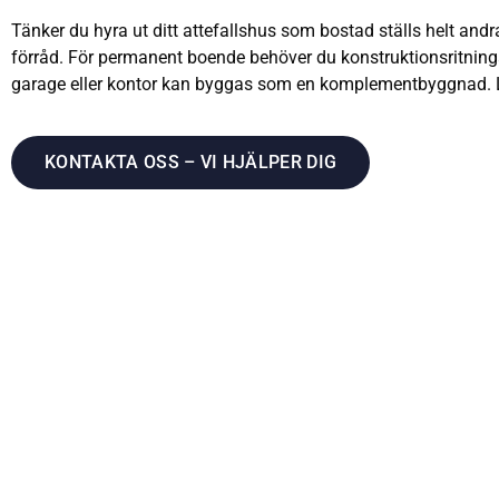
Tänker du hyra ut ditt attefallshus som bostad ställs helt and
förråd. För permanent boende behöver du konstruktionsritni
garage eller kontor kan byggas som en komplementbyggnad.
KONTAKTA OSS – VI HJÄLPER DIG