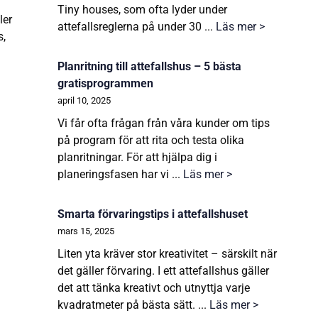
Tiny houses, som ofta lyder under
ler
attefallsreglerna på under 30 ...
Läs mer >
s,
Planritning till attefallshus – 5 bästa
gratisprogrammen
april 10, 2025
Vi får ofta frågan från våra kunder om tips
på program för att rita och testa olika
planritningar. För att hjälpa dig i
planeringsfasen har vi ...
Läs mer >
Smarta förvaringstips i attefallshuset
mars 15, 2025
Liten yta kräver stor kreativitet – särskilt när
det gäller förvaring. I ett attefallshus gäller
det att tänka kreativt och utnyttja varje
kvadratmeter på bästa sätt. ...
Läs mer >