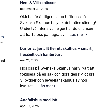
Hem & Villa-mässor
september 30, 2025
Oktober är äntligen här och för oss på
Svenska Skalhus betyder det mäss-säsong!
Under två intensiva helger har du chansen
att träffa oss på några av ...
Läs mer >
om
te
Därför väljer allt fler ett skalhus – smart ,
.
flexibelt och hanterbart
nst
maj 26, 2025
Hos oss på Svenska Skalhus har vi valt att
fokusera på en sak och göra den riktigt bra.
Vi bygger och levererar skalhus av hög
kvalitet, ...
Läs mer >
Attefallshus med loft
april 17, 2025
)