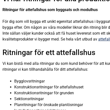
Ritningar för attefallshus som byggsats och modulhus
För dig som vill bygga ett unikt egenritat attefallshus i byggs
bygga efter. Om någon av våra modeller liknar din ritning blir d
Inte sällan väljer kunder också att få huset levererat som ett 
kvalitetsprodukter vi bygger med. Se hela vårt utbud av
attefa
Ritningar för ett attefallshus
Vi kan bistå med alla ritningar du som kund behöver för att ku
ritningar vi kan tillhandahålla för ditt attefallshus:
Bygglovsritningar
Konstruktionsritningar för attefallshuset
Konstruktionsritningar för grunden
Sektionsritningar
Planritningar för önskade planlösningar