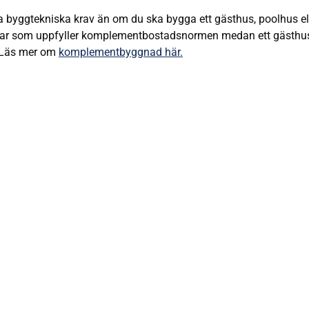
ra byggtekniska krav än om du ska bygga ett gästhus, poolhus el
ngar som uppfyller komplementbostadsnormen medan ett gästhu
 Läs mer om
komplementbyggnad här.