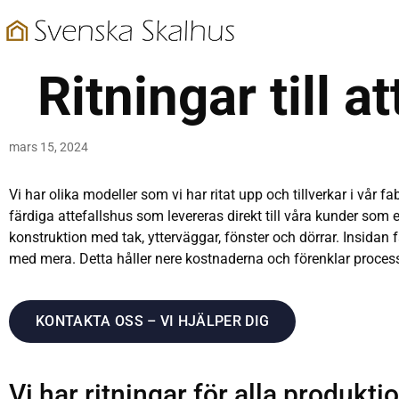
Hoppa
till
innehåll
Ritningar till a
mars 15, 2024
Vi har olika modeller som vi har ritat upp och tillverkar i vår f
färdiga attefallshus som levereras direkt till våra kunder som e
konstruktion med tak, ytterväggar, fönster och dörrar. Insidan 
med mera. Detta håller nere kostnaderna och förenklar proces
KONTAKTA OSS – VI HJÄLPER DIG
Vi har ritningar för alla produkt