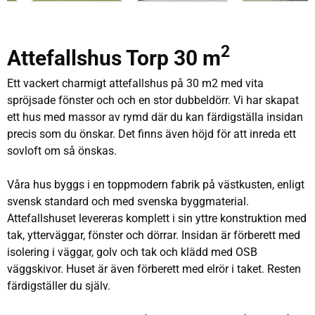
2
Attefallshus Torp 30 m
Ett vackert charmigt attefallshus på 30 m2 med vita
spröjsade fönster och och en stor dubbeldörr. Vi har skapat
ett hus med massor av rymd där du kan färdigställa insidan
precis som du önskar. Det finns även höjd för att inreda ett
sovloft om så önskas.
Våra hus byggs i en toppmodern fabrik på västkusten, enligt
svensk standard och med svenska byggmaterial.
Attefallshuset levereras komplett i sin yttre konstruktion med
tak, ytterväggar, fönster och dörrar. Insidan är förberett med
isolering i väggar, golv och tak och klädd med OSB
väggskivor. Huset är även förberett med elrör i taket. Resten
färdigställer du själv.