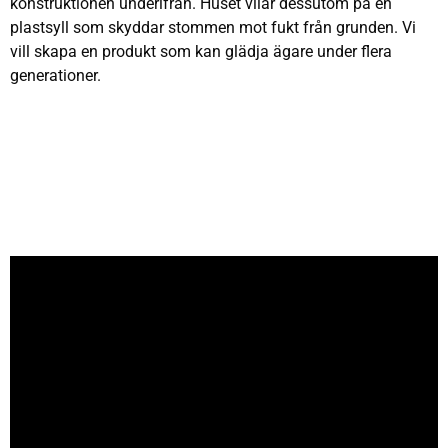
konstruktionen underifrån. Huset vilar dessutom på en
plastsyll som skyddar stommen mot fukt från grunden. Vi
vill skapa en produkt som kan glädja ägare under flera
generationer.