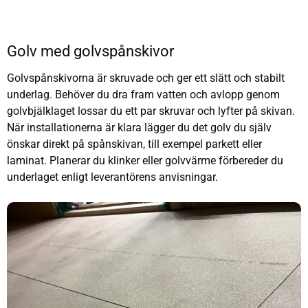
Golv med golvspånskivor
Golvspånskivorna är skruvade och ger ett slätt och stabilt
underlag. Behöver du dra fram vatten och avlopp genom
golvbjälklaget lossar du ett par skruvar och lyfter på skivan.
När installationerna är klara lägger du det golv du själv
önskar direkt på spånskivan, till exempel parkett eller
laminat. Planerar du klinker eller golvvärme förbereder du
underlaget enligt leverantörens anvisningar.