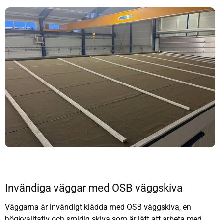
Invändiga väggar med OSB väggskiva
Väggarna är invändigt klädda med OSB väggskiva, en
högkvalitativ och smidig skiva som är lätt att arbeta med.