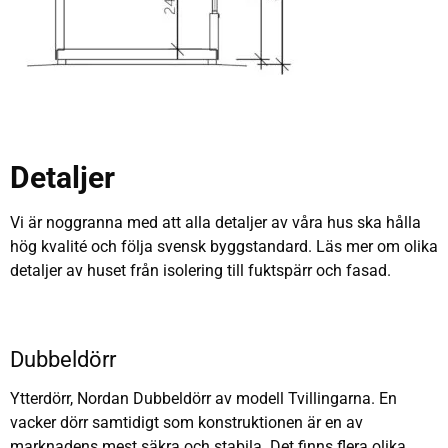
Detaljer
Vi är noggranna med att alla detaljer av våra hus ska hålla
hög kvalité och följa svensk byggstandard. Läs mer om olika
detaljer av huset från isolering till fuktspärr och fasad.
Dubbeldörr
Ytterdörr, Nordan Dubbeldörr av modell Tvillingarna. En
vacker dörr samtidigt som konstruktionen är en av
marknadens mest säkra och stabila. Det finns flera olika