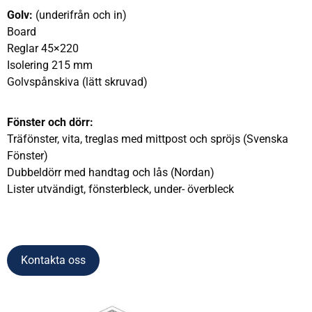
Golv:
(underifrån och in)
Board
Reglar 45×220
Isolering 215 mm
Golvspånskiva (lätt skruvad)
Fönster och dörr:
Träfönster, vita, treglas med mittpost och spröjs (Svenska
Fönster)
Dubbeldörr med handtag och lås (Nordan)
Lister utvändigt, fönsterbleck, under- överbleck
Kontakta oss