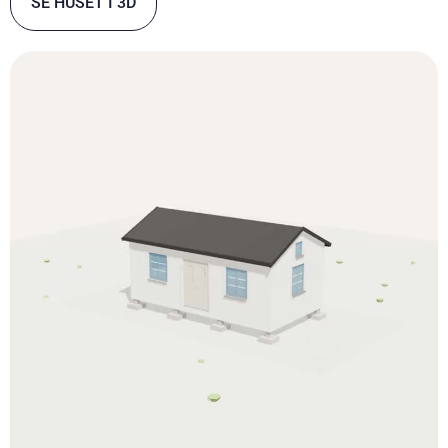
SE HUSET I 3D