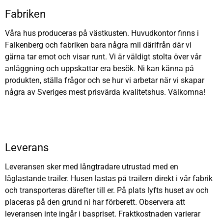
Fabriken
Våra hus produceras på västkusten. Huvudkontor finns i
Falkenberg och fabriken bara några mil därifrån där vi
gärna tar emot och visar runt. Vi är väldigt stolta över vår
anläggning och uppskattar era besök. Ni kan känna på
produkten, ställa frågor och se hur vi arbetar när vi skapar
några av Sveriges mest prisvärda kvalitetshus. Välkomna!
Leverans
Leveransen sker med långtradare utrustad med en
låglastande trailer. Husen lastas på trailern direkt i vår fabrik
och transporteras därefter till er. På plats lyfts huset av och
placeras på den grund ni har förberett. Observera att
leveransen inte ingår i baspriset. Fraktkostnaden varierar