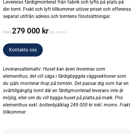
Levereras färdigmonterat från fabrik och lyfts på plats på
din tomt. Frakt och lyft tillkommer utöver priset och offereras
separat utifrån adress och tomtens förutsättningar.
279 000 kr
inkl. moms
PRIS
Kontakta oss
Leveransalternativ: Huset kan även levereras som
elementhus, det vill säga i färdigbyggda väggsektioner som
du själv monterar ihop på tomten. Det passar dig som har en
svårtillgänglig tomt där en färdigmonterad leverans inte är
möjlig, eller om du vill bygga huset på platta på mark. Pris
elementhus
exkl. bottenbjälklag
249 000 kr inkl. moms. Frakt
tillkommer.