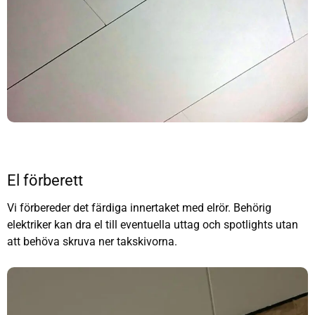
El förberett
Vi förbereder det färdiga innertaket med elrör. Behörig
elektriker kan dra el till eventuella uttag och spotlights utan
att behöva skruva ner takskivorna.