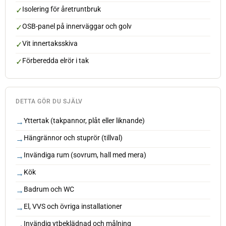
Isolering för åretruntbruk
OSB-panel på innerväggar och golv
Vit innertaksskiva
Förberedda elrör i tak
DETTA GÖR DU SJÄLV
Yttertak (takpannor, plåt eller liknande)
Hängrännor och stuprör (tillval)
Invändiga rum (sovrum, hall med mera)
Kök
Badrum och WC
El, VVS och övriga installationer
Invändig ytbeklädnad och målning