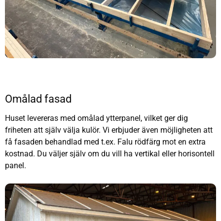
Omålad fasad
Huset levereras med omålad ytterpanel, vilket ger dig
friheten att själv välja kulör. Vi erbjuder även möjligheten att
få fasaden behandlad med t.ex. Falu rödfärg mot en extra
kostnad. Du väljer själv om du vill ha vertikal eller horisontell
panel.