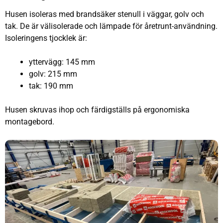
Husen isoleras med brandsäker stenull i väggar, golv och
tak. De är välisolerade och lämpade för åretrunt-användning.
Isoleringens tjocklek är:
yttervägg: 145 mm
golv: 215 mm
tak: 190 mm
Husen skruvas ihop och färdigställs på ergonomiska
montagebord.