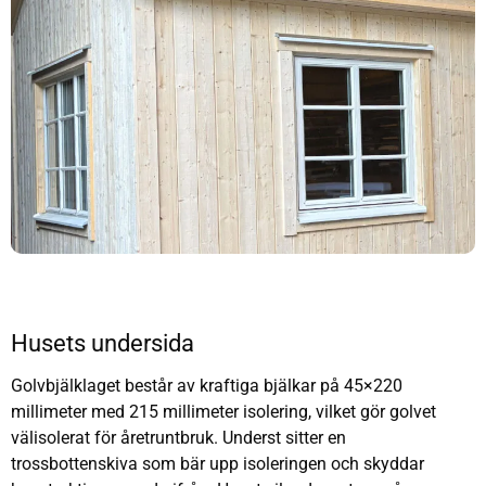
Husets undersida
Golvbjälklaget består av kraftiga bjälkar på 45×220
millimeter med 215 millimeter isolering, vilket gör golvet
välisolerat för åretruntbruk. Underst sitter en
trossbottenskiva som bär upp isoleringen och skyddar